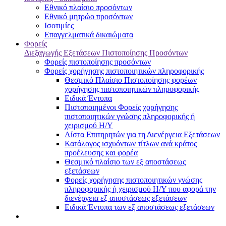
Εθνικό πλαίσιο προσόντων
Εθνικό μητρώο προσόντων
Ισοτιμίες
Επαγγελματικά δικαιώματα
Φορείς
Διεξαγωγής Εξετάσεων Πιστοποίησης Προσόντων
Φορείς πιστοποίησης προσόντων
Φορείς χορήγησης πιστοποιητικών πληροφορικής
Θεσμικό Πλαίσιο Πιστοποίησης φορέων
χορήγησης πιστοποιητικών πληροφορικής
Ειδικά Έντυπα
Πιστοποιημένοι Φορείς χορήγησης
πιστοποιητικών γνώσης πληροφορικής ή
χειρισμού Η/Υ
Λίστα Επιτηρητών για τη Διενέργεια Εξετάσεων
Κατάλογος ισχυόντων τίτλων ανά κράτος
προέλευσης και φορέα
Θεσμικό πλαίσιο των εξ αποστάσεως
εξετάσεων
Φορείς χορήγησης πιστοποιητικών γνώσης
πληροφορικής ή χειρισμού Η/Υ που αφορά την
διενέργεια εξ αποστάσεως εξετάσεων
Ειδικά Έντυπα των εξ αποστάσεως εξετάσεων