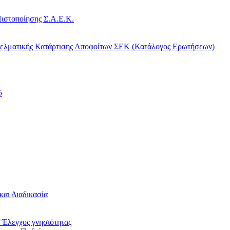
ιστοποίησης Σ.Α.Ε.Κ.
γελματικής Κατάρτισης Αποφοίτων ΣΕΚ (Κατάλογος Ερωτήσεων)
5
και Διαδικασία
 Έλεγχος γνησιότητας