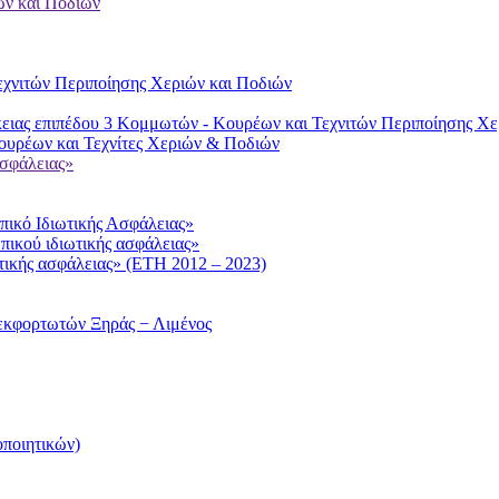
ών και Ποδιών
χνιτών Περιποίησης Χεριών και Ποδιών
ειας επιπέδου 3 Κομμωτών - Κουρέων και Τεχνιτών Περιποίησης Χε
υρέων και Τεχνίτες Χεριών & Ποδιών
ασφάλειας»
ικό Ιδιωτικής Ασφάλειας»
πικού ιδιωτικής ασφάλειας»
τικής ασφάλειας» (ΕΤΗ 2012 – 2023)
εκφορτωτών Ξηράς − Λιμένος
ποιητικών)