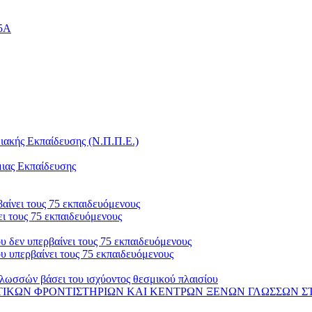
25Α
ακής Εκπαίδευσης (Ν.Π.Π.Ε.)
μιας Εκπαίδευσης
αίνει τους 75 εκπαιδευόμενους
ι τους 75 εκπαιδευόμενους
 δεν υπερβαίνει τους 75 εκπαιδευόμενους
 υπερβαίνει τους 75 εκπαιδευόμενους
λωσσών βάσει του ισχύοντος θεσμικού πλαισίου
 ΦΡΟΝΤΙΣΤΗΡΙΩΝ ΚΑΙ ΚΕΝΤΡΩΝ ΞΕΝΩΝ ΓΛΩΣΣΩΝ ΣΤΟ ΟΠΣ-ΑΔΕ 