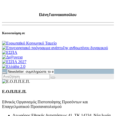
Ελένη Γιαννακοπούλου
Κοινοποίηση σε
Ε.Ο.Π.Π.Ε.Π.
Εθνικός Οργανισμός Πιστοποίησης Προσόντων και
Επαγγελματικού Προσανατολισμού
Λεωφόρος Εθνικής Αντιστάσεως 41, ΤΚ 14234, Νέα Ιωνία