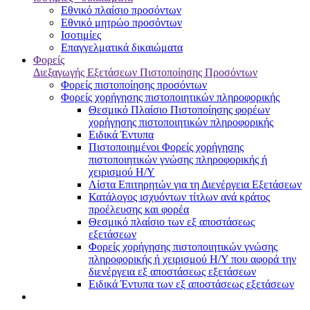
Εθνικό πλαίσιο προσόντων
Εθνικό μητρώο προσόντων
Ισοτιμίες
Επαγγελματικά δικαιώματα
Φορείς
Διεξαγωγής Εξετάσεων Πιστοποίησης Προσόντων
Φορείς πιστοποίησης προσόντων
Φορείς χορήγησης πιστοποιητικών πληροφορικής
Θεσμικό Πλαίσιο Πιστοποίησης φορέων
χορήγησης πιστοποιητικών πληροφορικής
Ειδικά Έντυπα
Πιστοποιημένοι Φορείς χορήγησης
πιστοποιητικών γνώσης πληροφορικής ή
χειρισμού Η/Υ
Λίστα Επιτηρητών για τη Διενέργεια Εξετάσεων
Κατάλογος ισχυόντων τίτλων ανά κράτος
προέλευσης και φορέα
Θεσμικό πλαίσιο των εξ αποστάσεως
εξετάσεων
Φορείς χορήγησης πιστοποιητικών γνώσης
πληροφορικής ή χειρισμού Η/Υ που αφορά την
διενέργεια εξ αποστάσεως εξετάσεων
Ειδικά Έντυπα των εξ αποστάσεως εξετάσεων