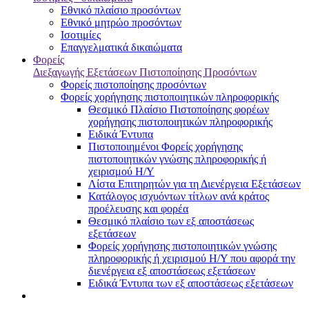
Εθνικό πλαίσιο προσόντων
Εθνικό μητρώο προσόντων
Ισοτιμίες
Επαγγελματικά δικαιώματα
Φορείς
Διεξαγωγής Εξετάσεων Πιστοποίησης Προσόντων
Φορείς πιστοποίησης προσόντων
Φορείς χορήγησης πιστοποιητικών πληροφορικής
Θεσμικό Πλαίσιο Πιστοποίησης φορέων
χορήγησης πιστοποιητικών πληροφορικής
Ειδικά Έντυπα
Πιστοποιημένοι Φορείς χορήγησης
πιστοποιητικών γνώσης πληροφορικής ή
χειρισμού Η/Υ
Λίστα Επιτηρητών για τη Διενέργεια Εξετάσεων
Κατάλογος ισχυόντων τίτλων ανά κράτος
προέλευσης και φορέα
Θεσμικό πλαίσιο των εξ αποστάσεως
εξετάσεων
Φορείς χορήγησης πιστοποιητικών γνώσης
πληροφορικής ή χειρισμού Η/Υ που αφορά την
διενέργεια εξ αποστάσεως εξετάσεων
Ειδικά Έντυπα των εξ αποστάσεως εξετάσεων