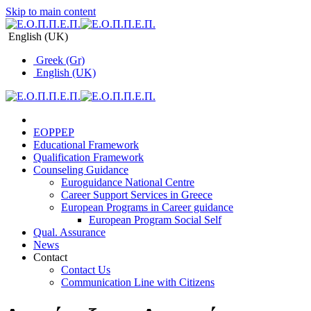
Skip to main content
English (UK)
Greek (Gr)
English (UK)
EOPPEP
Educational Framework
Qualification Framework
Counseling Guidance
Euroguidance National Centre
Career Support Services in Greece
Εuropean Programs in Career guidance
Εuropean Program Social Self
Qual. Assurance
News
Contact
Contact Us
Communication Line with Citizens