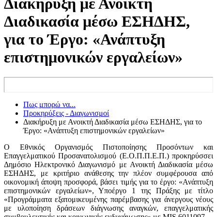
Διακήρυξη με Ανοικτή
Διαδικασία μέσω ΕΣΗΔΗΣ,
για το Έργο: «Ανάπτυξη
επιστημονικών εργαλείων»
Πως μπορώ να...
Προκηρύξεις - Διαγωνισμοί
Διακήρυξη με Ανοικτή Διαδικασία μέσω ΕΣΗΔΗΣ, για το
Έργο: «Ανάπτυξη επιστημονικών εργαλείων»
O Εθνικός Οργανισμός Πιστοποίησης Προσόντων και
Επαγγελματικού Προσανατολισμού (Ε.Ο.Π.Π.Ε.Π.) προκηρύσσει
Δημόσιο Ηλεκτρονικό Διαγωνισμό με Ανοικτή Διαδικασία μέσω
ΕΣΗΔΗΣ, με κριτήριο ανάθεσης την πλέον συμφέρουσα από
οικονομική άποψη προσφορά, βάσει τιμής για το έργο: «Ανάπτυξη
επιστημονικών εργαλείων», Υποέργo 1 της Πράξης με τίτλο
«Προγράμματα εξατομικευμένης παρέμβασης για άνεργους νέους
με υλοποίηση δράσεων διάγνωσης αναγκών, επαγγελματικής
συμβουλευτικής και κοινωνικής ενδυνάμωσης» με MIS 6011097.