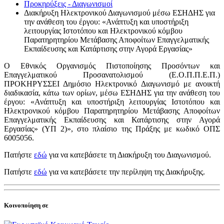
Προκηρύξεις - Διαγωνισμοί
Διακήρυξη Ηλεκτρονικού Διαγωνισμού μέσω ΕΣΗΔΗΣ για
την ανάθεση του έργου: «Ανάπτυξη και υποστήριξη
λειτουργίας Ιστοτόπου και Ηλεκτρονικού κόμβου
Παρατηρητηρίου Μετάβασης Αποφοίτων Επαγγελματικής
Εκπαίδευσης και Κατάρτισης στην Αγορά Εργασίας»
O Εθνικός Οργανισμός Πιστοποίησης Προσόντων και
Επαγγελματικού Προσανατολισμού (Ε.Ο.Π.Π.Ε.Π.)
ΠΡΟΚΗΡΥΣΣΕΙ Δημόσιο Ηλεκτρονικό Διαγωνισμό με ανοικτή
διαδικασία, κάτω των ορίων, μέσω ΕΣΗΔΗΣ για την ανάθεση του
έργου: «Ανάπτυξη και υποστήριξη λειτουργίας Ιστοτόπου και
Ηλεκτρονικού κόμβου Παρατηρητηρίου Μετάβασης Αποφοίτων
Επαγγελματικής Εκπαίδευσης και Κατάρτισης στην Αγορά
Εργασίας» (ΥΠ 2)», στο πλαίσιο της Πράξης με κωδικό ΟΠΣ
6005056.
Πατήστε
εδώ
για να κατεβάσετε τη Διακήρυξη του Διαγωνισμού.
Πατήστε
εδώ
για να κατεβάσετε την περίληψη της Διακήρυξης.
Κοινοποίηση σε