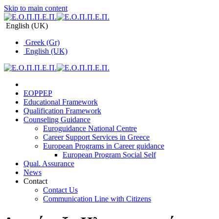
Skip to main content
English (UK)
Greek (Gr)
English (UK)
EOPPEP
Educational Framework
Qualification Framework
Counseling Guidance
Euroguidance National Centre
Career Support Services in Greece
Εuropean Programs in Career guidance
Εuropean Program Social Self
Qual. Assurance
News
Contact
Contact Us
Communication Line with Citizens