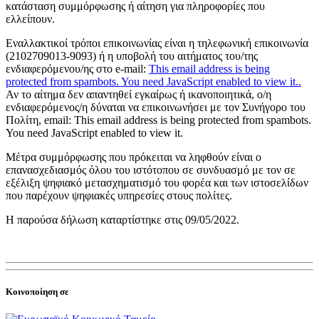
κατάσταση συμμόρφωσης ή αίτηση για πληροφορίες που
ελλείπουν.
Εναλλακτικοί τρόποι επικοινωνίας είναι η τηλεφωνική επικοινωνία
(2102709013-9093) ή η υποβολή του αιτήματος του/της
ενδιαφερόμενου/ης στο e-mail:
This email address is being
protected from spambots. You need JavaScript enabled to view it.
.
Αν το αίτημα δεν απαντηθεί εγκαίρως ή ικανοποιητικά, ο/η
ενδιαφερόμενος/η δύναται να επικοινωνήσει με τον Συνήγορο του
Πολίτη, email:
This email address is being protected from spambots.
You need JavaScript enabled to view it.
Μέτρα συμμόρφωσης που πρόκειται να ληφθούν είναι ο
επανασχεδιασμός όλου του ιστότοπου σε συνδυασμό με τον σε
εξέλιξη ψηφιακό μετασχηματισμό του φορέα και των ιστοσελίδων
που παρέχουν ψηφιακές υπηρεσίες στους πολίτες.
Η παρούσα δήλωση καταρτίστηκε στις 09/05/2022.
Κοινοποίηση σε