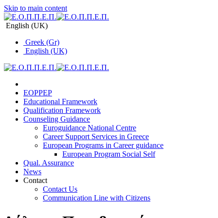
Skip to main content
English (UK)
Greek (Gr)
English (UK)
EOPPEP
Educational Framework
Qualification Framework
Counseling Guidance
Euroguidance National Centre
Career Support Services in Greece
Εuropean Programs in Career guidance
Εuropean Program Social Self
Qual. Assurance
News
Contact
Contact Us
Communication Line with Citizens