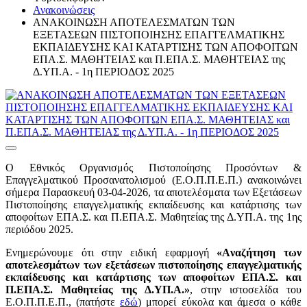
Ανακοινώσεις
ΑΝΑΚΟΙΝΩΣΗ ΑΠΟΤΕΛΕΣΜΑΤΩΝ ΤΩΝ
ΕΞΕΤΑΣΕΩΝ ΠΙΣΤΟΠΟΙΗΣΗΣ ΕΠΑΓΓΕΛΜΑΤΙΚΗΣ
ΕΚΠΑΙΔΕΥΣΗΣ ΚΑΙ ΚΑΤΑΡΤΙΣΗΣ ΤΩΝ ΑΠΟΦΟΙΤΩΝ
ΕΠΑ.Σ. ΜΑΘΗΤΕΙΑΣ και Π.ΕΠΑ.Σ. ΜΑΘΗΤΕΙΑΣ της
Δ.ΥΠ.Α. - 1η ΠΕΡΙΟΔΟΣ 2025
O Εθνικός Οργανισμός Πιστοποίησης Προσόντων &
Επαγγελματικού Προσανατολισμού (Ε.Ο.Π.Π.Ε.Π.) ανακοινώνει
σήμερα Παρασκευή 03-04-2026, τα αποτελέσματα των Εξετάσεων
Πιστοποίησης επαγγελματικής εκπαίδευσης και κατάρτισης των
αποφοίτων ΕΠΑ.Σ. και Π.ΕΠΑ.Σ. Μαθητείας της Δ.ΥΠ.Α. της 1ης
περιόδου 2025.
Ενημερώνουμε ότι στην ειδική εφαρμογή
«Aναζήτηση των
αποτελεσμάτων των εξετάσεων πιστοποίησης επαγγελματικής
εκπαίδευσης και κατάρτισης των αποφοίτων ΕΠΑ.Σ. και
Π.ΕΠΑ.Σ. Μαθητείας της Δ.ΥΠ.Α.»
, στην ιστοσελίδα του
Ε.Ο.Π.Π.Ε.Π., (πατήστε
εδώ
) μπορεί εύκολα και άμεσα ο κάθε