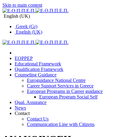
Skip to main content
English (UK)
Greek (Gr)
English (UK)
EOPPEP
Educational Framework
Qualification Framework
Counseling Guidance
Euroguidance National Centre
Career Support Services in Greece
Εuropean Programs in Career guidance
Εuropean Program Social Self
Qual. Assurance
News
Contact
Contact Us
Communication Line with Citizens