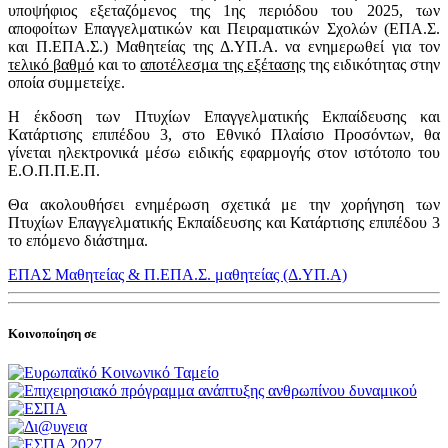
υποψήφιος εξεταζόμενος της 1ης περιόδου του 2025, των
αποφοίτων Επαγγελματικών και Πειραματικών Σχολών (ΕΠΑ.Σ.
και Π.ΕΠΑ.Σ.) Μαθητείας της Δ.ΥΠ.Α. να ενημερωθεί για τον
τελικό βαθμό
και το
αποτέλεσμα της εξέτασης
της ειδικότητας στην
οποία συμμετείχε.
Η έκδοση των Πτυχίων Επαγγελματικής Εκπαίδευσης και
Κατάρτισης επιπέδου 3, στο Εθνικό Πλαίσιο Προσόντων, θα
γίνεται ηλεκτρονικά μέσω ειδικής εφαρμογής στον ιστότοπο του
Ε.Ο.Π.Π.Ε.Π.
Θα ακολουθήσει ενημέρωση σχετικά με την χορήγηση των
Πτυχίων Επαγγελματικής Εκπαίδευσης και Κατάρτισης επιπέδου 3
το επόμενο διάστημα.
ΕΠΑΣ Μαθητείας & Π.ΕΠΑ.Σ. μαθητείας (Δ.ΥΠ.Α)
Κοινοποίηση σε