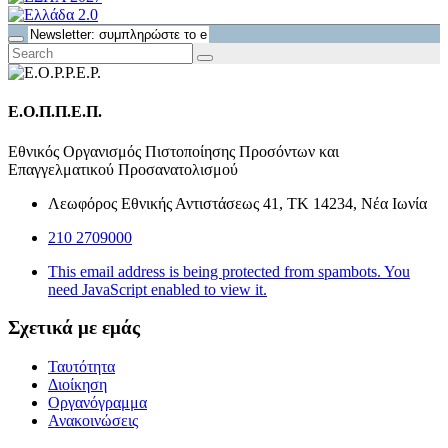
Ε.Ο.Π.Π.Ε.Π.
Εθνικός Οργανισμός Πιστοποίησης Προσόντων και
Επαγγελματικού Προσανατολισμού
Λεωφόρος Εθνικής Αντιστάσεως 41, ΤΚ 14234, Νέα Ιωνία
210 2709000
This email address is being protected from spambots. You
need JavaScript enabled to view it.
Σχετικά με εμάς
Ταυτότητα
Διοίκηση
Οργανόγραμμα
Ανακοινώσεις