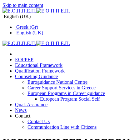
Skip to main content
English (UK)
Greek (Gr)
English (UK)
EOPPEP
Educational Framework
Qualification Framework
Counseling Guidance
Euroguidance National Centre
Career Support Services in Greece
Εuropean Programs in Career guidance
Εuropean Program Social Self
Qual. Assurance
News
Contact
Contact Us
Communication Line with Citizens