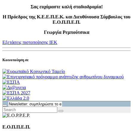
Σας ευχόμαστε καλή σταδιοδρομία!
Η Πρόεδρος της Κ.Ε.Ε.Π.Ε.Κ. και Διευθύνουσα Σύμβουλος του
Ε.Ο.Π.Π.Ε.Π.
Γεωργία Ρεμπούτσικα
Εξετάσεις πιστοποίησης ΙΕΚ
Κοινοποίηση σε
Ε.Ο.Π.Π.Ε.Π.