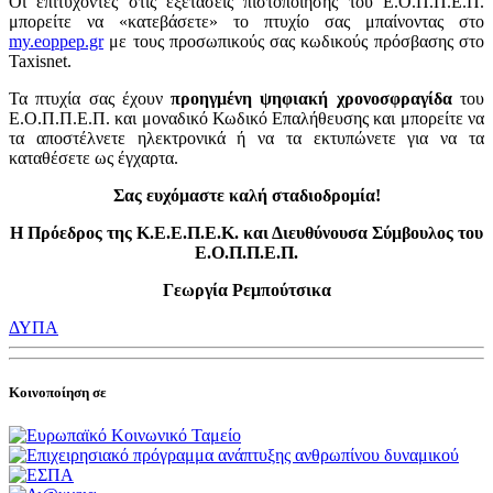
Οι επιτυχόντες στις εξετάσεις πιστοποίησης του Ε.Ο.Π.Π.Ε.Π.
μπορείτε να «κατεβάσετε» το πτυχίο σας μπαίνοντας στο
my.eoppep.gr
με τους προσωπικούς σας κωδικούς πρόσβασης στο
Taxisnet.
Τα πτυχία σας έχουν
προηγμένη ψηφιακή χρονοσφραγίδα
του
Ε.Ο.Π.Π.Ε.Π. και μοναδικό Κωδικό Επαλήθευσης και μπορείτε να
τα αποστέλνετε ηλεκτρονικά ή να τα εκτυπώνετε για να τα
καταθέσετε ως έγχαρτα.
Σας ευχόμαστε καλή σταδιοδρομία!
Η Πρόεδρος της Κ.Ε.Ε.Π.Ε.Κ. και Διευθύνουσα Σύμβουλος του
Ε.Ο.Π.Π.Ε.Π.
Γεωργία Ρεμπούτσικα
ΔΥΠΑ
Κοινοποίηση σε