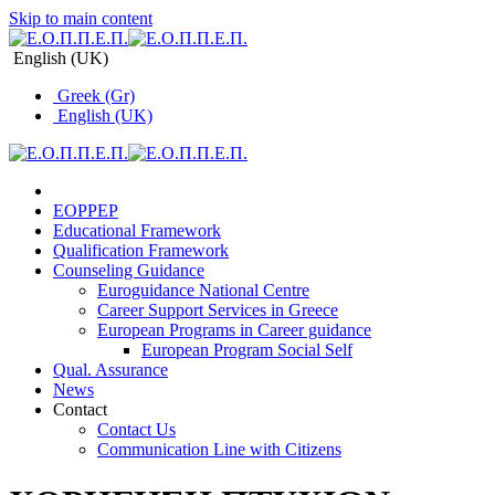
Skip to main content
English (UK)
Greek (Gr)
English (UK)
EOPPEP
Educational Framework
Qualification Framework
Counseling Guidance
Euroguidance National Centre
Career Support Services in Greece
Εuropean Programs in Career guidance
Εuropean Program Social Self
Qual. Assurance
News
Contact
Contact Us
Communication Line with Citizens