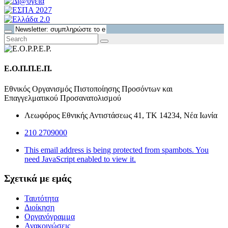
Ε.Ο.Π.Π.Ε.Π.
Εθνικός Οργανισμός Πιστοποίησης Προσόντων και
Επαγγελματικού Προσανατολισμού
Λεωφόρος Εθνικής Αντιστάσεως 41, ΤΚ 14234, Νέα Ιωνία
210 2709000
This email address is being protected from spambots. You
need JavaScript enabled to view it.
Σχετικά με εμάς
Ταυτότητα
Διοίκηση
Οργανόγραμμα
Ανακοινώσεις