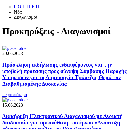
Ε.Ο.Π.Π.Ε.Π.
Νέα
Διαγωνισμοί
Προκηρύξεις - Διαγωνισμοί
20.06.2023
Πρόσκληση εκδήλωσης ενδιαφέροντος για την
υποβολή πρότασης προς σύναψη Σύμβασης Παροχής
Υπηρεσιών για τη Δημιουργία Τράπεζας Θεμάτων
Διαβαθμισμένης Δυσκολίας
Περισσότερα
15.06.2023
Διακήρυξη Ηλεκτρονικού Διαγωνισμού με Ανοικτή
διαδικασία για την ανάθεση του έργου «Ανάπτυξη
σύγχρονου και ευέλικτου Ολοκληρωμένου