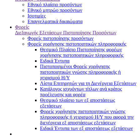
Εθνικό πλαίσιο προσόντων
Εθνικό μητρώο προσόντων
Ισοτιμίες
Επαγγελματικά δικαιώματα
Φορείς
Διεξαγωγής Εξετάσεων Πιστοποίησης Προσόντων
Φορείς πιστοποίησης προσόντων
Φορείς χορήγησης πιστοποιητικών πληροφορικής
Θεσμικό Πλαίσιο Πιστοποίησης φορέων
χορήγησης πιστοποιητικών πληροφορικής
Ειδικά Έντυπα
Πιστοποιημένοι Φορείς χορήγησης
πιστοποιητικών γνώσης πληροφορικής ή
χειρισμού Η/Υ
Λίστα Επιτηρητών για τη Διενέργεια Εξετάσεων
Κατάλογος ισχυόντων τίτλων ανά κράτος
προέλευσης και φορέα
Θεσμικό πλαίσιο των εξ αποστάσεως
εξετάσεων
Φορείς χορήγησης πιστοποιητικών γνώσης
πληροφορικής ή χειρισμού Η/Υ που αφορά την
διενέργεια εξ αποστάσεως εξετάσεων
Ειδικά Έντυπα των εξ αποστάσεως εξετάσεων