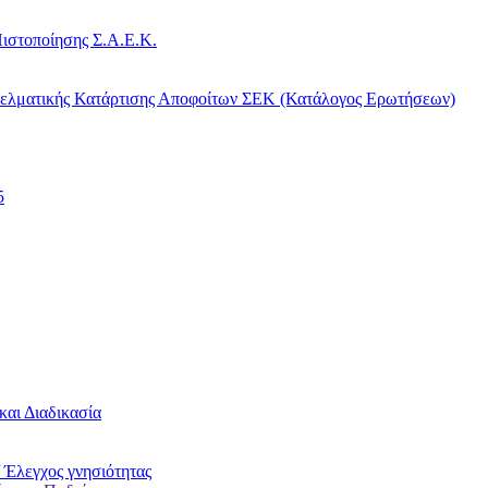
ιστοποίησης Σ.Α.Ε.Κ.
γελματικής Κατάρτισης Αποφοίτων ΣΕΚ (Κατάλογος Ερωτήσεων)
5
και Διαδικασία
 Έλεγχος γνησιότητας