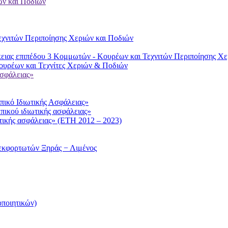
ών και Ποδιών
χνιτών Περιποίησης Χεριών και Ποδιών
ειας επιπέδου 3 Κομμωτών - Κουρέων και Τεχνιτών Περιποίησης Χε
υρέων και Τεχνίτες Χεριών & Ποδιών
ασφάλειας»
ικό Ιδιωτικής Ασφάλειας»
πικού ιδιωτικής ασφάλειας»
τικής ασφάλειας» (ΕΤΗ 2012 – 2023)
εκφορτωτών Ξηράς − Λιμένος
ποιητικών)