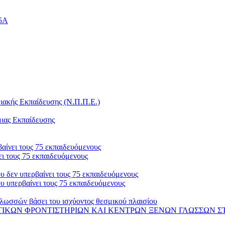
25Α
ακής Εκπαίδευσης (Ν.Π.Π.Ε.)
μιας Εκπαίδευσης
αίνει τους 75 εκπαιδευόμενους
ι τους 75 εκπαιδευόμενους
 δεν υπερβαίνει τους 75 εκπαιδευόμενους
 υπερβαίνει τους 75 εκπαιδευόμενους
λωσσών βάσει του ισχύοντος θεσμικού πλαισίου
 ΦΡΟΝΤΙΣΤΗΡΙΩΝ ΚΑΙ ΚΕΝΤΡΩΝ ΞΕΝΩΝ ΓΛΩΣΣΩΝ ΣΤΟ ΟΠΣ-ΑΔΕ 