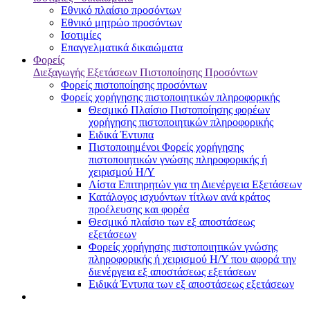
Εθνικό πλαίσιο προσόντων
Εθνικό μητρώο προσόντων
Ισοτιμίες
Επαγγελματικά δικαιώματα
Φορείς
Διεξαγωγής Εξετάσεων Πιστοποίησης Προσόντων
Φορείς πιστοποίησης προσόντων
Φορείς χορήγησης πιστοποιητικών πληροφορικής
Θεσμικό Πλαίσιο Πιστοποίησης φορέων
χορήγησης πιστοποιητικών πληροφορικής
Ειδικά Έντυπα
Πιστοποιημένοι Φορείς χορήγησης
πιστοποιητικών γνώσης πληροφορικής ή
χειρισμού Η/Υ
Λίστα Επιτηρητών για τη Διενέργεια Εξετάσεων
Κατάλογος ισχυόντων τίτλων ανά κράτος
προέλευσης και φορέα
Θεσμικό πλαίσιο των εξ αποστάσεως
εξετάσεων
Φορείς χορήγησης πιστοποιητικών γνώσης
πληροφορικής ή χειρισμού Η/Υ που αφορά την
διενέργεια εξ αποστάσεως εξετάσεων
Ειδικά Έντυπα των εξ αποστάσεως εξετάσεων