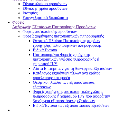
Εθνικό πλαίσιο προσόντων
Εθνικό μητρώο προσόντων
Ισοτιμίες
Επαγγελματικά δικαιώματα
Φορείς
Διεξαγωγής Εξετάσεων Πιστοποίησης Προσόντων
Φορείς πιστοποίησης προσόντων
Φορείς χορήγησης πιστοποιητικών πληροφορικής
Θεσμικό Πλαίσιο Πιστοποίησης φορέων
χορήγησης πιστοποιητικών πληροφορικής
Ειδικά Έντυπα
Πιστοποιημένοι Φορείς χορήγησης
πιστοποιητικών γνώσης πληροφορικής ή
χειρισμού Η/Υ
Λίστα Επιτηρητών για τη Διενέργεια Εξετάσεων
Κατάλογος ισχυόντων τίτλων ανά κράτος
προέλευσης και φορέα
Θεσμικό πλαίσιο των εξ αποστάσεως
εξετάσεων
Φορείς χορήγησης πιστοποιητικών γνώσης
πληροφορικής ή χειρισμού Η/Υ που αφορά την
διενέργεια εξ αποστάσεως εξετάσεων
Ειδικά Έντυπα των εξ αποστάσεως εξετάσεων