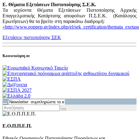
E. Θέματα Εξετάσεων Πιστοποίησης Σ.Ε.Κ.
Τα ισχύοντα Θέματα Εξετάσεων Πιστοποίησης Αρχικής
Επαγγελματικής Κατάρτισης αποφοίτων Π.Σ.Ε.Κ. (Κατάλογος
Ερωτήσεων) θα τα βρείτε στη παρακάτω διαδρομή:
«http://www.eoppep.gr/index.php/el/sek_certification/themata_exetas
Εξετάσεις πιστοποίησης ΣΕΚ
Κοινοποίηση σε
Ε.Ο.Π.Π.Ε.Π.
Εθνικός Οργανισμός Πιστοποίησης Προσόντων και