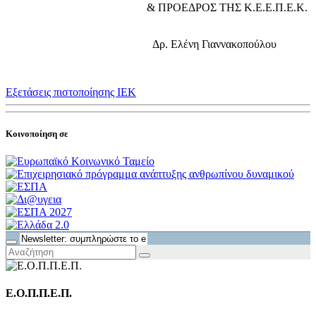
& ΠΡΟΕΔΡΟΣ ΤΗΣ Κ.Ε.Ε.Π.Ε.Κ.
Δρ. Ελένη Γιαννακοπούλου
Εξετάσεις πιστοποίησης ΙΕΚ
Κοινοποίηση σε
Ε.Ο.Π.Π.Ε.Π.