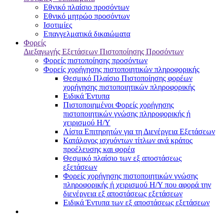
Εθνικό πλαίσιο προσόντων
Εθνικό μητρώο προσόντων
Ισοτιμίες
Επαγγελματικά δικαιώματα
Φορείς
Διεξαγωγής Εξετάσεων Πιστοποίησης Προσόντων
Φορείς πιστοποίησης προσόντων
Φορείς χορήγησης πιστοποιητικών πληροφορικής
Θεσμικό Πλαίσιο Πιστοποίησης φορέων
χορήγησης πιστοποιητικών πληροφορικής
Ειδικά Έντυπα
Πιστοποιημένοι Φορείς χορήγησης
πιστοποιητικών γνώσης πληροφορικής ή
χειρισμού Η/Υ
Λίστα Επιτηρητών για τη Διενέργεια Εξετάσεων
Κατάλογος ισχυόντων τίτλων ανά κράτος
προέλευσης και φορέα
Θεσμικό πλαίσιο των εξ αποστάσεως
εξετάσεων
Φορείς χορήγησης πιστοποιητικών γνώσης
πληροφορικής ή χειρισμού Η/Υ που αφορά την
διενέργεια εξ αποστάσεως εξετάσεων
Ειδικά Έντυπα των εξ αποστάσεως εξετάσεων