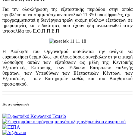
Για την ολοκλήρωση της εξεταστικής περιόδου στην οποία
προβλέπεται να συμμετάσχουν συνολικά 11.350 υποψήφιοι/ες, έχει
προγραμματιστεί η διενέργεια τριών ακόμη κύκλων εξετάσεων σε
ημερομηνίες και ειδικότητες που έχουν ήδη ανακοινωθεί στην
ιστοσελίδα του Ε.Ο.Π.Π.Ε.Π.
Η Διοίκηση του Οργανισμού αισθάνεται την ανάγκη να
ευχαριστήσει θερμά όλες και όλους όσους συνέβαλαν στην επιτυχή
υλοποίηση αυτών των εξετάσεων ως μέλη της Κεντρικής
Εξεταστικής Επιτροπής, των Ειδικών Επιτροπών επιλογής
θεμάτων, των Υπευθύνων των Εξεταστικών Κέντρων, των
Εξεταστών, των Επιτηρητών καθώς και του Βοηθητικού
προσωπικού.
Κοινοποίηση σε