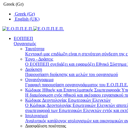
Greek (Gr)
Greek (Gr)
English (UK)
ΕΟΠΠΕΠ
Οργανισμός
Ταυτότητα
Κεντρική μας επιδίωξη είναι η στενότερη σύνδεση της ε
Έργο - Δράσεις
Ο ΕΟΠΠΕΠ σχεδιάζει και εφαρμόζει Eθνικό Σύστημα Π
Διοίκηση
Παρουσίαση διοίκησης και μελών του οργανισμού
Οργανόγραμμα
Γραφική παρουσίαση οργανογράμματος του Ε.Ο.Π.Π.Ε.Π
Κώδικας Ηθικής και Επαγγελματικής Συμπεριφοράς Υ
Η διαμόρφωση ενός ηθικού και ακέραιου εργασιακού πε
Κώδικας Δεοντολογίας Εσωτερικών Ελεγκτών
Ο Κώδικας Δεοντολογίας Εσωτερικών Ελεγκτών αποτελε
συμπεριφορά των Εσωτερικών Ελεγκτών εντός και εκτό
Ισολογισμοί
Αναλυτικός κατάλογος ισολογισμών και οικονομικών α
Διασφάλιση ποιότητας