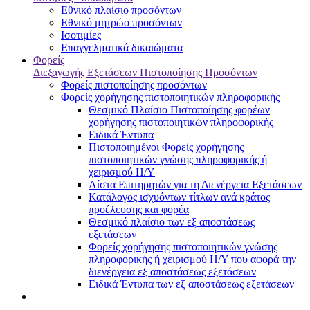
Εθνικό πλαίσιο προσόντων
Εθνικό μητρώο προσόντων
Ισοτιμίες
Επαγγελματικά δικαιώματα
Φορείς
Διεξαγωγής Εξετάσεων Πιστοποίησης Προσόντων
Φορείς πιστοποίησης προσόντων
Φορείς χορήγησης πιστοποιητικών πληροφορικής
Θεσμικό Πλαίσιο Πιστοποίησης φορέων
χορήγησης πιστοποιητικών πληροφορικής
Ειδικά Έντυπα
Πιστοποιημένοι Φορείς χορήγησης
πιστοποιητικών γνώσης πληροφορικής ή
χειρισμού Η/Υ
Λίστα Επιτηρητών για τη Διενέργεια Εξετάσεων
Κατάλογος ισχυόντων τίτλων ανά κράτος
προέλευσης και φορέα
Θεσμικό πλαίσιο των εξ αποστάσεως
εξετάσεων
Φορείς χορήγησης πιστοποιητικών γνώσης
πληροφορικής ή χειρισμού Η/Υ που αφορά την
διενέργεια εξ αποστάσεως εξετάσεων
Ειδικά Έντυπα των εξ αποστάσεως εξετάσεων