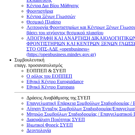
Εκπαίδευσης
Κέντρα Δια Βίου Μάθησης
Φροντιστήρια
Κέντρα Ξένων Γλωσσών
Θεσμικό Πλαίσιο
Λειτουργία Φροντιστηρίων και Κέντρων Ξένων Γλωσσ
βάσει του ισχύοντος θεσμικού πλαισίου
ΑΠΟΓΡΑΦΗ ΚΑΙ ΑΝΑΡΤΗΣΗ ΔΙΚΑΙΟΛΟΓΗΤΙΚΩ
ΦΡΟΝΤΙΣΤΗΡΙΩΝ ΚΑΙ ΚΕΝΤΡΩΝ ΞΕΝΩΝ ΓΛΩΣ
ΣΤΟ ΟΠΣ-ΑΔΕ «openbusiness»
(https://openbusiness.mindev.gov.gr)
Συμβουλευτική
επαγγ. προσανατολισμός
ΕΟΠΠΕΠ & ΣΥΕΠ
Ο ρόλος του ΕΟΠΠΕΠ
Εθνικό Κέντρο Euroguidance
Εθνικό Κέντρο Europass
Δράσεις Αναβάθμισης της ΣΥΕΠ
Επαγγελματική Επάρκεια Συμβούλων Σταδιοδρομίας /
Αίτηση Ένταξης Συμβούλων Σταδιοδρομίας/Επαγγελμ
Μητρώο Συμβούλων Σταδιοδρομίας / Επαγγελματικού
Διασφάλιση Ποιότητας ΣΥΕΠ
Ιδιωτικοί Φορείς ΣΥΕΠ
Δεοντολογία