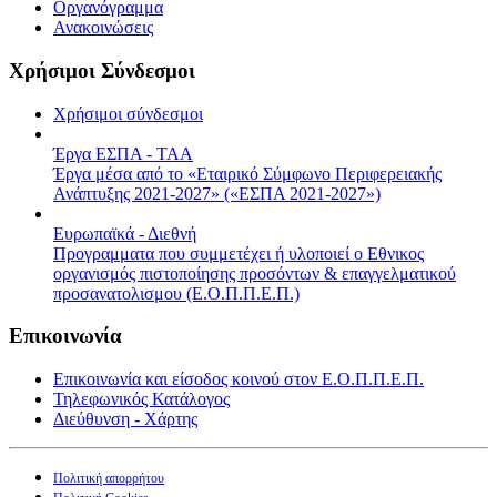
Οργανόγραμμα
Ανακοινώσεις
Χρήσιμοι Σύνδεσμοι
Χρήσιμοι σύνδεσμοι
Έργα ΕΣΠΑ - ΤΑΑ
Έργα μέσα από το «Εταιρικό Σύμφωνο Περιφερειακής
Ανάπτυξης 2021-2027» («ΕΣΠΑ 2021-2027»)
Ευρωπαϊκά - Διεθνή
Προγραμματα που συμμετέχει ή υλοποιεί ο Εθνικος
οργανισμός πιστοποίησης προσόντων & επαγγελματικού
προσανατολισμου (Ε.Ο.Π.Π.Ε.Π.)
Επικοινωνία
Επικοινωνία και είσοδος κοινού στον Ε.Ο.Π.Π.Ε.Π.
Τηλεφωνικός Κατάλογος
Διεύθυνση - Χάρτης
Πολιτική απορρήτου