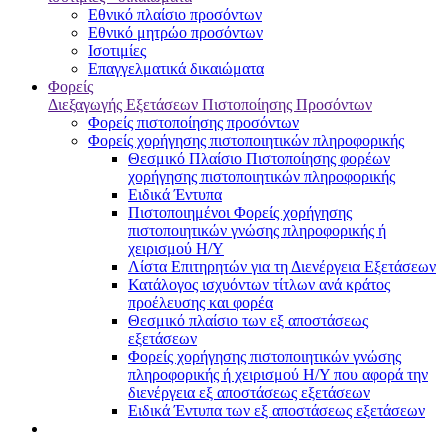
Εθνικό πλαίσιο προσόντων
Εθνικό μητρώο προσόντων
Ισοτιμίες
Επαγγελματικά δικαιώματα
Φορείς
Διεξαγωγής Εξετάσεων Πιστοποίησης Προσόντων
Φορείς πιστοποίησης προσόντων
Φορείς χορήγησης πιστοποιητικών πληροφορικής
Θεσμικό Πλαίσιο Πιστοποίησης φορέων
χορήγησης πιστοποιητικών πληροφορικής
Ειδικά Έντυπα
Πιστοποιημένοι Φορείς χορήγησης
πιστοποιητικών γνώσης πληροφορικής ή
χειρισμού Η/Υ
Λίστα Επιτηρητών για τη Διενέργεια Εξετάσεων
Κατάλογος ισχυόντων τίτλων ανά κράτος
προέλευσης και φορέα
Θεσμικό πλαίσιο των εξ αποστάσεως
εξετάσεων
Φορείς χορήγησης πιστοποιητικών γνώσης
πληροφορικής ή χειρισμού Η/Υ που αφορά την
διενέργεια εξ αποστάσεως εξετάσεων
Ειδικά Έντυπα των εξ αποστάσεως εξετάσεων