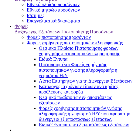
Εθνικό πλαίσιο προσόντων
Εθνικό μητρώο προσόντων
Ισοτιμίες
Επαγγελματικά δικαιώματα
Φορείς
Διεξαγωγής Εξετάσεων Πιστοποίησης Προσόντων
Φορείς πιστοποίησης προσόντων
Φορείς χορήγησης πιστοποιητικών πληροφορικής
Θεσμικό Πλαίσιο Πιστοποίησης φορέων
χορήγησης πιστοποιητικών πληροφορικής
Ειδικά Έντυπα
Πιστοποιημένοι Φορείς χορήγησης
πιστοποιητικών γνώσης πληροφορικής ή
χειρισμού Η/Υ
Λίστα Επιτηρητών για τη Διενέργεια Εξετάσεων
Κατάλογος ισχυόντων τίτλων ανά κράτος
προέλευσης και φορέα
Θεσμικό πλαίσιο των εξ αποστάσεως
εξετάσεων
Φορείς χορήγησης πιστοποιητικών γνώσης
πληροφορικής ή χειρισμού Η/Υ που αφορά την
διενέργεια εξ αποστάσεως εξετάσεων
Ειδικά Έντυπα των εξ αποστάσεως εξετάσεων