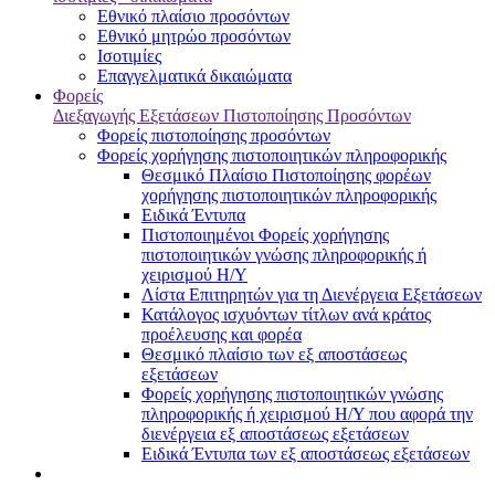
Εθνικό πλαίσιο προσόντων
Εθνικό μητρώο προσόντων
Ισοτιμίες
Επαγγελματικά δικαιώματα
Φορείς
Διεξαγωγής Εξετάσεων Πιστοποίησης Προσόντων
Φορείς πιστοποίησης προσόντων
Φορείς χορήγησης πιστοποιητικών πληροφορικής
Θεσμικό Πλαίσιο Πιστοποίησης φορέων
χορήγησης πιστοποιητικών πληροφορικής
Ειδικά Έντυπα
Πιστοποιημένοι Φορείς χορήγησης
πιστοποιητικών γνώσης πληροφορικής ή
χειρισμού Η/Υ
Λίστα Επιτηρητών για τη Διενέργεια Εξετάσεων
Κατάλογος ισχυόντων τίτλων ανά κράτος
προέλευσης και φορέα
Θεσμικό πλαίσιο των εξ αποστάσεως
εξετάσεων
Φορείς χορήγησης πιστοποιητικών γνώσης
πληροφορικής ή χειρισμού Η/Υ που αφορά την
διενέργεια εξ αποστάσεως εξετάσεων
Ειδικά Έντυπα των εξ αποστάσεως εξετάσεων