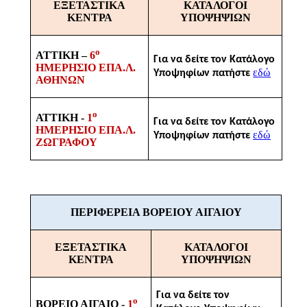
ΕΞΕΤΑΣΤΙΚΑ
ΚΑΤΑΛΟΓΟΙ
ΚΕΝΤΡΑ
ΥΠΟΨΗΨΙΩΝ
ο
ATTIKH
–
6
Για να δείτε τον Κατάλογο
ΗΜΕΡΗΣΙΟ ΕΠΑ.Λ.
εδώ
Υποψηφίων πατήστε
ΑΘΗΝΩΝ
ο
ΑΤΤΙΚΗ -
1
Για να δείτε τον Κατάλογο
ΗΜΕΡΗΣΙΟ ΕΠΑ.Λ.
εδώ
Υποψηφίων πατήστε
ΖΩΓΡΑΦΟΥ
ΠΕΡΙΦΕΡΕΙΑ ΒΟΡΕΙΟΥ ΑΙΓΑΙΟΥ
ΕΞΕΤΑΣΤΙΚΑ
ΚΑΤΑΛΟΓΟΙ
ΚΕΝΤΡΑ
ΥΠΟΨΗΨΙΩΝ
Για να δείτε τον
ο
ΒΟΡΕΙΟ ΑΙΓΑΙΟ -
1