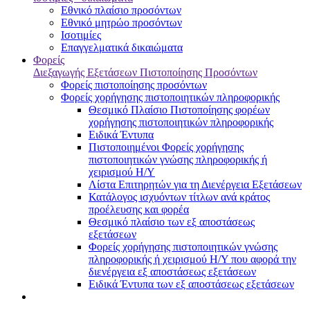
Εθνικό πλαίσιο προσόντων
Εθνικό μητρώο προσόντων
Ισοτιμίες
Επαγγελματικά δικαιώματα
Φορείς
Διεξαγωγής Εξετάσεων Πιστοποίησης Προσόντων
Φορείς πιστοποίησης προσόντων
Φορείς χορήγησης πιστοποιητικών πληροφορικής
Θεσμικό Πλαίσιο Πιστοποίησης φορέων
χορήγησης πιστοποιητικών πληροφορικής
Ειδικά Έντυπα
Πιστοποιημένοι Φορείς χορήγησης
πιστοποιητικών γνώσης πληροφορικής ή
χειρισμού Η/Υ
Λίστα Επιτηρητών για τη Διενέργεια Εξετάσεων
Κατάλογος ισχυόντων τίτλων ανά κράτος
προέλευσης και φορέα
Θεσμικό πλαίσιο των εξ αποστάσεως
εξετάσεων
Φορείς χορήγησης πιστοποιητικών γνώσης
πληροφορικής ή χειρισμού Η/Υ που αφορά την
διενέργεια εξ αποστάσεως εξετάσεων
Ειδικά Έντυπα των εξ αποστάσεως εξετάσεων