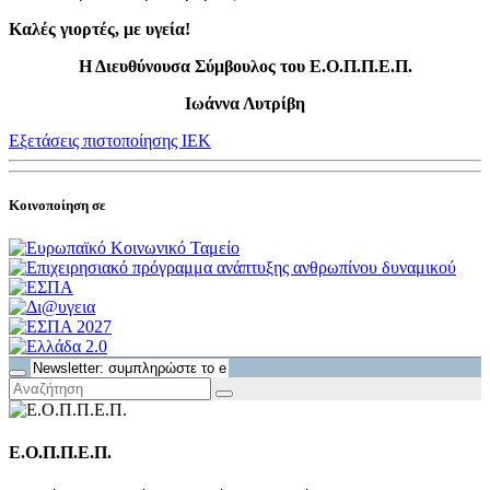
Καλές γιορτές, με υγεία!
Η Διευθύνουσα Σύμβουλος του Ε.Ο.Π.Π.Ε.Π.
Ιωάννα Λυτρίβη
Εξετάσεις πιστοποίησης ΙΕΚ
Κοινοποίηση σε
Ε.Ο.Π.Π.Ε.Π.