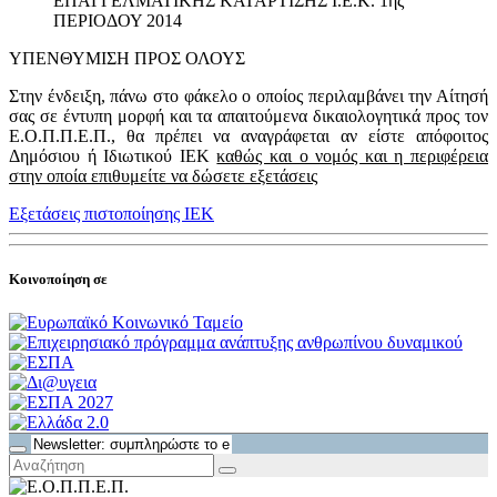
ΕΠΑΓΓΕΛΜΑΤΙΚΗΣ ΚΑΤΑΡΤΙΣΗΣ Ι.Ε.Κ. 1ης
ΠΕΡΙΟΔΟΥ 2014
ΥΠΕΝΘΥΜΙΣΗ ΠΡΟΣ ΟΛΟΥΣ
Στην ένδειξη, πάνω στο φάκελο ο οποίος περιλαμβάνει την Αίτησή
σας σε έντυπη μορφή και τα απαιτούμενα δικαιολογητικά προς τον
Ε.Ο.Π.Π.Ε.Π., θα πρέπει να αναγράφεται αν είστε απόφοιτος
Δημόσιου ή Ιδιωτικού ΙΕΚ
καθώς και ο νομός και η περιφέρεια
στην οποία επιθυμείτε να δώσετε εξετάσεις
Εξετάσεις πιστοποίησης ΙΕΚ
Κοινοποίηση σε