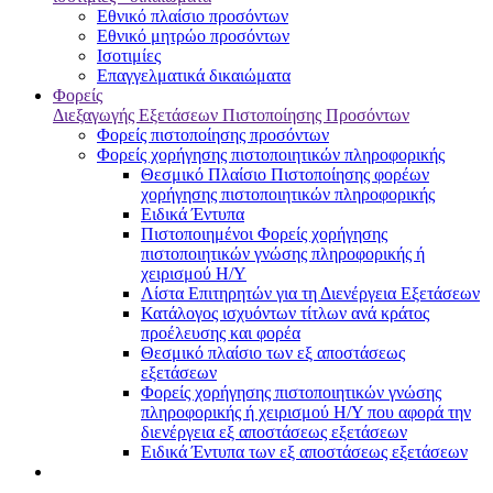
Εθνικό πλαίσιο προσόντων
Εθνικό μητρώο προσόντων
Ισοτιμίες
Επαγγελματικά δικαιώματα
Φορείς
Διεξαγωγής Εξετάσεων Πιστοποίησης Προσόντων
Φορείς πιστοποίησης προσόντων
Φορείς χορήγησης πιστοποιητικών πληροφορικής
Θεσμικό Πλαίσιο Πιστοποίησης φορέων
χορήγησης πιστοποιητικών πληροφορικής
Ειδικά Έντυπα
Πιστοποιημένοι Φορείς χορήγησης
πιστοποιητικών γνώσης πληροφορικής ή
χειρισμού Η/Υ
Λίστα Επιτηρητών για τη Διενέργεια Εξετάσεων
Κατάλογος ισχυόντων τίτλων ανά κράτος
προέλευσης και φορέα
Θεσμικό πλαίσιο των εξ αποστάσεως
εξετάσεων
Φορείς χορήγησης πιστοποιητικών γνώσης
πληροφορικής ή χειρισμού Η/Υ που αφορά την
διενέργεια εξ αποστάσεως εξετάσεων
Ειδικά Έντυπα των εξ αποστάσεως εξετάσεων