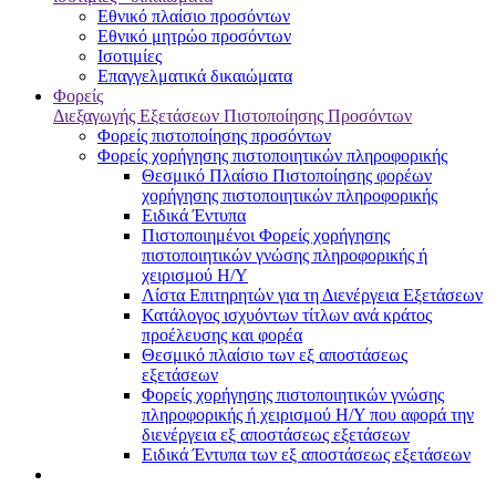
Εθνικό πλαίσιο προσόντων
Εθνικό μητρώο προσόντων
Ισοτιμίες
Επαγγελματικά δικαιώματα
Φορείς
Διεξαγωγής Εξετάσεων Πιστοποίησης Προσόντων
Φορείς πιστοποίησης προσόντων
Φορείς χορήγησης πιστοποιητικών πληροφορικής
Θεσμικό Πλαίσιο Πιστοποίησης φορέων
χορήγησης πιστοποιητικών πληροφορικής
Ειδικά Έντυπα
Πιστοποιημένοι Φορείς χορήγησης
πιστοποιητικών γνώσης πληροφορικής ή
χειρισμού Η/Υ
Λίστα Επιτηρητών για τη Διενέργεια Εξετάσεων
Κατάλογος ισχυόντων τίτλων ανά κράτος
προέλευσης και φορέα
Θεσμικό πλαίσιο των εξ αποστάσεως
εξετάσεων
Φορείς χορήγησης πιστοποιητικών γνώσης
πληροφορικής ή χειρισμού Η/Υ που αφορά την
διενέργεια εξ αποστάσεως εξετάσεων
Ειδικά Έντυπα των εξ αποστάσεως εξετάσεων