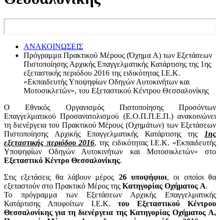
ΑΝΑΚΟΙΝΩΣΕΙΣ
Πρόγραμμα Πρακτικού Μέρους (Όχημα A) των Εξετάσεων
Πιστοποίησης Αρχικής Επαγγελματικής Κατάρτισης της 1ης
εξεταστικής περιόδου 2016 της ειδικότητας Ι.Ε.Κ.
«Εκπαιδευτής Υποψηφίων Οδηγών Αυτοκινήτων και
Μοτοσικλετών», του Εξεταστικού Κέντρου Θεσσαλονίκης
Ο Εθνικός Οργανισμός Πιστοποίησης Προσόντων
Επαγγελματικού Προσανατολισμού (Ε.Ο.Π.Π.Ε.Π.) ανακοινώνει
τη διενέργεια του Πρακτικού Μέρους (Οχημάτων) των Εξετάσεων
Πιστοποίησης Αρχικής Επαγγελματικής Κατάρτισης της
1ης
εξεταστικής περιόδου 2016
, της ειδικότητας Ι.Ε.Κ. «Εκπαιδευτής
Υποψηφίων Οδηγών Αυτοκινήτων και Μοτοσικλετών» στο
Εξεταστικό Κέντρο Θεσσαλονίκης
.
Στις εξετάσεις θα λάβουν μέρος
26 υποψήφιοι
, οι οποίοι θα
εξεταστούν στο Πρακτικό Μέρος της
Κατηγορίας Οχήματος A
.
Το πρόγραμμα των Εξετάσεων Αρχικής Επαγγελματικής
Κατάρτισης Αποφοίτων Ι.Ε.Κ.
του Εξεταστικού Κέντρου
Θεσσαλονίκης για τη διενέργεια της Κατηγορίας Οχήματος A,