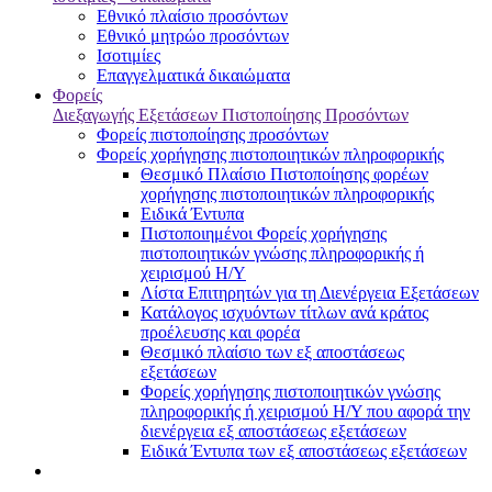
Εθνικό πλαίσιο προσόντων
Εθνικό μητρώο προσόντων
Ισοτιμίες
Επαγγελματικά δικαιώματα
Φορείς
Διεξαγωγής Εξετάσεων Πιστοποίησης Προσόντων
Φορείς πιστοποίησης προσόντων
Φορείς χορήγησης πιστοποιητικών πληροφορικής
Θεσμικό Πλαίσιο Πιστοποίησης φορέων
χορήγησης πιστοποιητικών πληροφορικής
Ειδικά Έντυπα
Πιστοποιημένοι Φορείς χορήγησης
πιστοποιητικών γνώσης πληροφορικής ή
χειρισμού Η/Υ
Λίστα Επιτηρητών για τη Διενέργεια Εξετάσεων
Κατάλογος ισχυόντων τίτλων ανά κράτος
προέλευσης και φορέα
Θεσμικό πλαίσιο των εξ αποστάσεως
εξετάσεων
Φορείς χορήγησης πιστοποιητικών γνώσης
πληροφορικής ή χειρισμού Η/Υ που αφορά την
διενέργεια εξ αποστάσεως εξετάσεων
Ειδικά Έντυπα των εξ αποστάσεως εξετάσεων