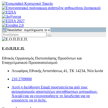
Ε.Ο.Π.Π.Ε.Π.
Εθνικός Οργανισμός Πιστοποίησης Προσόντων και
Επαγγελματικού Προσανατολισμού
Λεωφόρος Εθνικής Αντιστάσεως 41, ΤΚ 14234, Νέα Ιωνία
210 2709000
Αυτή η διεύθυνση Email προστατεύεται από τους
αυτοματισμούς αποστολέων ανεπιθύμητων μηνυμάτων.
Χρειάζεται να ενεργοποιήσετε τη JavaScript για να
μπορέσετε να τη δείτε.