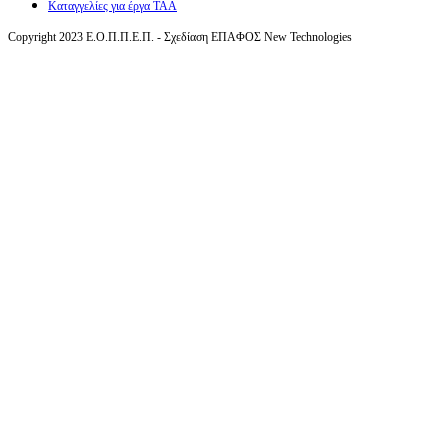
Καταγγελίες για έργα ΤΑΑ
Copyright 2023 Ε.Ο.Π.Π.Ε.Π. - Σχεδίαση ΕΠΑΦΟΣ New Technologies