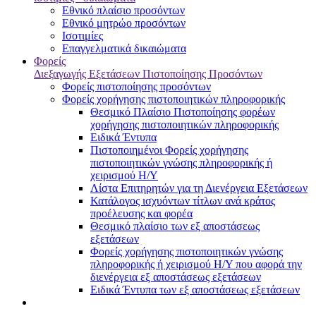
Εθνικό πλαίσιο προσόντων
Εθνικό μητρώο προσόντων
Ισοτιμίες
Επαγγελματικά δικαιώματα
Φορείς
Διεξαγωγής Εξετάσεων Πιστοποίησης Προσόντων
Φορείς πιστοποίησης προσόντων
Φορείς χορήγησης πιστοποιητικών πληροφορικής
Θεσμικό Πλαίσιο Πιστοποίησης φορέων
χορήγησης πιστοποιητικών πληροφορικής
Ειδικά Έντυπα
Πιστοποιημένοι Φορείς χορήγησης
πιστοποιητικών γνώσης πληροφορικής ή
χειρισμού Η/Υ
Λίστα Επιτηρητών για τη Διενέργεια Εξετάσεων
Κατάλογος ισχυόντων τίτλων ανά κράτος
προέλευσης και φορέα
Θεσμικό πλαίσιο των εξ αποστάσεως
εξετάσεων
Φορείς χορήγησης πιστοποιητικών γνώσης
πληροφορικής ή χειρισμού Η/Υ που αφορά την
διενέργεια εξ αποστάσεως εξετάσεων
Ειδικά Έντυπα των εξ αποστάσεως εξετάσεων