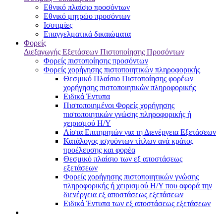
Εθνικό πλαίσιο προσόντων
Εθνικό μητρώο προσόντων
Ισοτιμίες
Επαγγελματικά δικαιώματα
Φορείς
Διεξαγωγής Εξετάσεων Πιστοποίησης Προσόντων
Φορείς πιστοποίησης προσόντων
Φορείς χορήγησης πιστοποιητικών πληροφορικής
Θεσμικό Πλαίσιο Πιστοποίησης φορέων
χορήγησης πιστοποιητικών πληροφορικής
Ειδικά Έντυπα
Πιστοποιημένοι Φορείς χορήγησης
πιστοποιητικών γνώσης πληροφορικής ή
χειρισμού Η/Υ
Λίστα Επιτηρητών για τη Διενέργεια Εξετάσεων
Κατάλογος ισχυόντων τίτλων ανά κράτος
προέλευσης και φορέα
Θεσμικό πλαίσιο των εξ αποστάσεως
εξετάσεων
Φορείς χορήγησης πιστοποιητικών γνώσης
πληροφορικής ή χειρισμού Η/Υ που αφορά την
διενέργεια εξ αποστάσεως εξετάσεων
Ειδικά Έντυπα των εξ αποστάσεως εξετάσεων