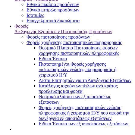
Εθνικό πλαίσιο προσόντων
Εθνικό μητρώο προσόντων
Ισοτιμίες
Επαγγελματικά δικαιώματα
Φορείς
Διεξαγωγής Εξετάσεων Πιστοποίησης Προσόντων
Φορείς πιστοποίησης προσόντων
Φορείς χορήγησης πιστοποιητικών πληροφορικής
Θεσμικό Πλαίσιο Πιστοποίησης φορέων
χορήγησης πιστοποιητικών πληροφορικής
Ειδικά Έντυπα
Πιστοποιημένοι Φορείς χορήγησης
πιστοποιητικών γνώσης πληροφορικής ή
χειρισμού Η/Υ
Λίστα Επιτηρητών για τη Διενέργεια Εξετάσεων
Κατάλογος ισχυόντων τίτλων ανά κράτος
προέλευσης και φορέα
Θεσμικό πλαίσιο των εξ αποστάσεως
εξετάσεων
Φορείς χορήγησης πιστοποιητικών γνώσης
πληροφορικής ή χειρισμού Η/Υ που αφορά την
διενέργεια εξ αποστάσεως εξετάσεων
Ειδικά Έντυπα των εξ αποστάσεως εξετάσεων