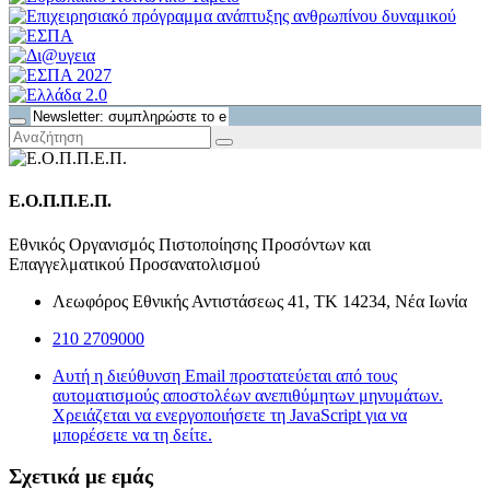
Ε.Ο.Π.Π.Ε.Π.
Εθνικός Οργανισμός Πιστοποίησης Προσόντων και
Επαγγελματικού Προσανατολισμού
Λεωφόρος Εθνικής Αντιστάσεως 41, ΤΚ 14234, Νέα Ιωνία
210 2709000
Αυτή η διεύθυνση Email προστατεύεται από τους
αυτοματισμούς αποστολέων ανεπιθύμητων μηνυμάτων.
Χρειάζεται να ενεργοποιήσετε τη JavaScript για να
μπορέσετε να τη δείτε.
Σχετικά με εμάς