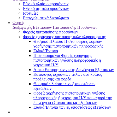
Εθνικό πλαίσιο προσόντων
Εθνικό μητρώο προσόντων
Ισοτιμίες
Επαγγελματικά δικαιώματα
Φορείς
Διεξαγωγής Εξετάσεων Πιστοποίησης Προσόντων
Φορείς πιστοποίησης προσόντων
Φορείς χορήγησης πιστοποιητικών πληροφορικής
Θεσμικό Πλαίσιο Πιστοποίησης φορέων
χορήγησης πιστοποιητικών πληροφορικής
Ειδικά Έντυπα
Πιστοποιημένοι Φορείς χορήγησης
πιστοποιητικών γνώσης πληροφορικής ή
χειρισμού Η/Υ
Λίστα Επιτηρητών για τη Διενέργεια Εξετάσεων
Κατάλογος ισχυόντων τίτλων ανά κράτος
προέλευσης και φορέα
Θεσμικό πλαίσιο των εξ αποστάσεως
εξετάσεων
Φορείς χορήγησης πιστοποιητικών γνώσης
πληροφορικής ή χειρισμού Η/Υ που αφορά την
διενέργεια εξ αποστάσεως εξετάσεων
Ειδικά Έντυπα των εξ αποστάσεως εξετάσεων