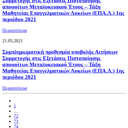
Συμμετοχής στις Εξετάσεις Πιστοποίησης
αποφοίτων Μεταλυκειακού Έτους – Τάξη
Μαθητείας Επαγγελματικών Λυκείων (ΕΠΑ.Λ.) 1ης
περιόδου 2021
Περισσότερα
21.05.2021
Συμπληρωματική προθεσμία υποβολής Αιτήσεων
Συμμετοχής στις Εξετάσεις Πιστοποίησης
αποφοίτων Μεταλυκειακού Έτους – Τάξη
Μαθητείας Επαγγελματικών Λυκείων (ΕΠΑ.Λ.) 1ης
περιόδου 2021
Περισσότερα
1
…
72
73
74