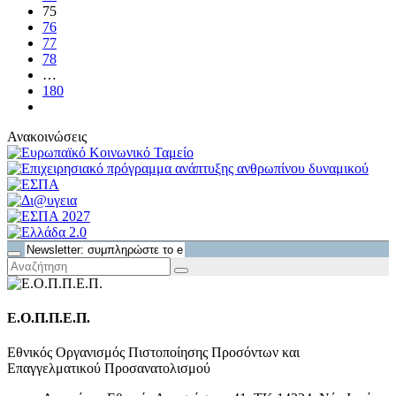
75
76
77
78
…
180
Ανακοινώσεις
Ε.Ο.Π.Π.Ε.Π.
Εθνικός Οργανισμός Πιστοποίησης Προσόντων και
Επαγγελματικού Προσανατολισμού