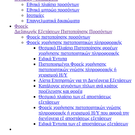
Εθνικό πλαίσιο προσόντων
Εθνικό μητρώο προσόντων
Ισοτιμίες
Επαγγελματικά δικαιώματα
Φορείς
Διεξαγωγής Εξετάσεων Πιστοποίησης Προσόντων
Φορείς πιστοποίησης προσόντων
Φορείς χορήγησης πιστοποιητικών πληροφορικής
Θεσμικό Πλαίσιο Πιστοποίησης φορέων
χορήγησης πιστοποιητικών πληροφορικής
Ειδικά Έντυπα
Πιστοποιημένοι Φορείς χορήγησης
πιστοποιητικών γνώσης πληροφορικής ή
χειρισμού Η/Υ
Λίστα Επιτηρητών για τη Διενέργεια Εξετάσεων
Κατάλογος ισχυόντων τίτλων ανά κράτος
προέλευσης και φορέα
Θεσμικό πλαίσιο των εξ αποστάσεως
εξετάσεων
Φορείς χορήγησης πιστοποιητικών γνώσης
πληροφορικής ή χειρισμού Η/Υ που αφορά την
διενέργεια εξ αποστάσεως εξετάσεων
Ειδικά Έντυπα των εξ αποστάσεως εξετάσεων