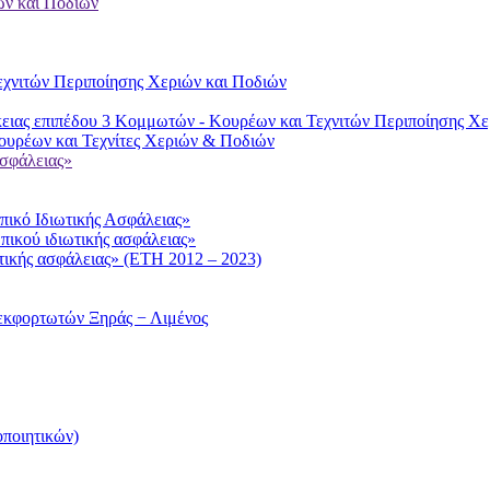
ών και Ποδιών
χνιτών Περιποίησης Χεριών και Ποδιών
ειας επιπέδου 3 Κομμωτών - Κουρέων και Τεχνιτών Περιποίησης Χε
υρέων και Τεχνίτες Χεριών & Ποδιών
ασφάλειας»
ικό Ιδιωτικής Ασφάλειας»
πικού ιδιωτικής ασφάλειας»
τικής ασφάλειας» (ΕΤΗ 2012 – 2023)
εκφορτωτών Ξηράς − Λιμένος
ποιητικών)