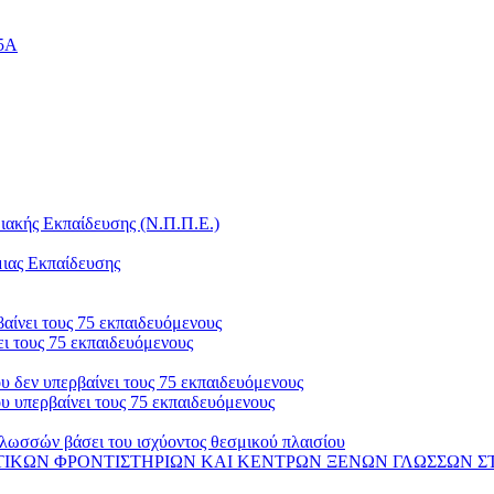
25Α
ακής Εκπαίδευσης (Ν.Π.Π.Ε.)
μιας Εκπαίδευσης
αίνει τους 75 εκπαιδευόμενους
ι τους 75 εκπαιδευόμενους
 δεν υπερβαίνει τους 75 εκπαιδευόμενους
 υπερβαίνει τους 75 εκπαιδευόμενους
λωσσών βάσει του ισχύοντος θεσμικού πλαισίου
 ΦΡΟΝΤΙΣΤΗΡΙΩΝ ΚΑΙ ΚΕΝΤΡΩΝ ΞΕΝΩΝ ΓΛΩΣΣΩΝ ΣΤΟ ΟΠΣ-ΑΔΕ 