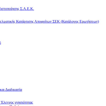
ιστοποίησης Σ.Α.Ε.Κ.
γελματικής Κατάρτισης Αποφοίτων ΣΕΚ (Κατάλογος Ερωτήσεων)
5
και Διαδικασία
 Έλεγχος γνησιότητας