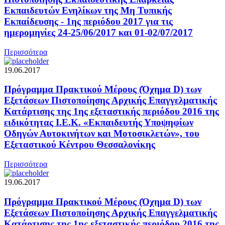
Εκπαιδευτών Ενηλίκων της Μη Τυπικής
Εκπαίδευσης - 1ης περιόδου 2017 για τις
ημερομηνίες 24-25/06/2017 και 01-02/07/2017
Περισσότερα
19.06.2017
Πρόγραμμα Πρακτικού Μέρους (Όχημα D) των
Εξετάσεων Πιστοποίησης Αρχικής Επαγγελματικής
Κατάρτισης της 1ης εξεταστικής περιόδου 2016 της
ειδικότητας Ι.Ε.Κ. «Εκπαιδευτής Υποψηφίων
Οδηγών Αυτοκινήτων και Μοτοσικλετών», του
Εξεταστικού Κέντρου Θεσσαλονίκης
Περισσότερα
19.06.2017
Πρόγραμμα Πρακτικού Μέρους (Όχημα D) των
Εξετάσεων Πιστοποίησης Αρχικής Επαγγελματικής
Κατάρτισης της 1ης εξεταστικής περιόδου 2016 της