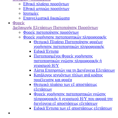
Εθνικό πλαίσιο προσόντων
Εθνικό μητρώο προσόντων
Ισοτιμίες
Επαγγελματικά δικαιώματα
Φορείς
Διεξαγωγής Εξετάσεων Πιστοποίησης Προσόντων
Φορείς πιστοποίησης προσόντων
Φορείς χορήγησης πιστοποιητικών πληροφορικής
Θεσμικό Πλαίσιο Πιστοποίησης φορέων
χορήγησης πιστοποιητικών πληροφορικής
Ειδικά Έντυπα
Πιστοποιημένοι Φορείς χορήγησης
πιστοποιητικών γνώσης πληροφορικής ή
χειρισμού Η/Υ
Λίστα Επιτηρητών για τη Διενέργεια Εξετάσεων
Κατάλογος ισχυόντων τίτλων ανά κράτος
προέλευσης και φορέα
Θεσμικό πλαίσιο των εξ αποστάσεως
εξετάσεων
Φορείς χορήγησης πιστοποιητικών γνώσης
πληροφορικής ή χειρισμού Η/Υ που αφορά την
διενέργεια εξ αποστάσεως εξετάσεων
Ειδικά Έντυπα των εξ αποστάσεως εξετάσεων