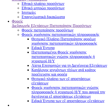
Εθνικό πλαίσιο προσόντων
Εθνικό μητρώο προσόντων
Ισοτιμίες
Επαγγελματικά δικαιώματα
Φορείς
Διεξαγωγής Εξετάσεων Πιστοποίησης Προσόντων
Φορείς πιστοποίησης προσόντων
Φορείς χορήγησης πιστοποιητικών πληροφορικής
Θεσμικό Πλαίσιο Πιστοποίησης φορέων
χορήγησης πιστοποιητικών πληροφορικής
Ειδικά Έντυπα
Πιστοποιημένοι Φορείς χορήγησης
πιστοποιητικών γνώσης πληροφορικής ή
χειρισμού Η/Υ
Λίστα Επιτηρητών για τη Διενέργεια Εξετάσεων
Κατάλογος ισχυόντων τίτλων ανά κράτος
προέλευσης και φορέα
Θεσμικό πλαίσιο των εξ αποστάσεως
εξετάσεων
Φορείς χορήγησης πιστοποιητικών γνώσης
πληροφορικής ή χειρισμού Η/Υ που αφορά την
διενέργεια εξ αποστάσεως εξετάσεων
Ειδικά Έντυπα των εξ αποστάσεως εξετάσεων