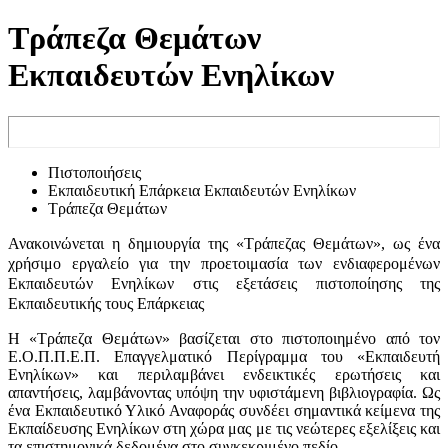
Τράπεζα Θεμάτων
Εκπαιδευτών Ενηλίκων
Πιστοποιήσεις
Εκπαιδευτική Επάρκεια Εκπαιδευτών Ενηλίκων
Τράπεζα Θεμάτων
Ανακοινώνεται η δημιουργία της «Τράπεζας Θεμάτων», ως ένα
χρήσιμο εργαλείο για την προετοιμασία των ενδιαφερομένων
Εκπαιδευτών Ενηλίκων στις εξετάσεις πιστοποίησης της
Εκπαιδευτικής τους Επάρκειας
Η «Τράπεζα Θεμάτων» βασίζεται στο πιστοποιημένο από τον
Ε.Ο.Π.Π.Ε.Π. Επαγγελματικό Περίγραμμα του «Εκπαιδευτή
Ενηλίκων» και περιλαμβάνει ενδεικτικές ερωτήσεις και
απαντήσεις, λαμβάνοντας υπόψη την υφιστάμενη βιβλιογραφία. Ως
ένα Εκπαιδευτικό Υλικό Αναφοράς συνδέει σημαντικά κείμενα της
Εκπαίδευσης Ενηλίκων στη χώρα μας με τις νεώτερες εξελίξεις και
τα επιστημονικά δεδομένα στο συγκεκριμένο πεδίο.