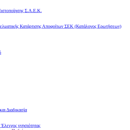
ιστοποίησης Σ.Α.Ε.Κ.
γελματικής Κατάρτισης Αποφοίτων ΣΕΚ (Κατάλογος Ερωτήσεων)
5
και Διαδικασία
 Έλεγχος γνησιότητας