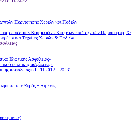
ών και Ποδιών
χνιτών Περιποίησης Χεριών και Ποδιών
ειας επιπέδου 3 Κομμωτών - Κουρέων και Τεχνιτών Περιποίησης Χε
υρέων και Τεχνίτες Χεριών & Ποδιών
ασφάλειας»
ικό Ιδιωτικής Ασφάλειας»
πικού ιδιωτικής ασφάλειας»
τικής ασφάλειας» (ΕΤΗ 2012 – 2023)
εκφορτωτών Ξηράς − Λιμένος
ποιητικών)