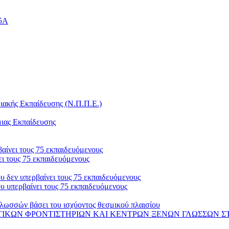
25Α
ακής Εκπαίδευσης (Ν.Π.Π.Ε.)
μιας Εκπαίδευσης
αίνει τους 75 εκπαιδευόμενους
ι τους 75 εκπαιδευόμενους
 δεν υπερβαίνει τους 75 εκπαιδευόμενους
 υπερβαίνει τους 75 εκπαιδευόμενους
λωσσών βάσει του ισχύοντος θεσμικού πλαισίου
 ΦΡΟΝΤΙΣΤΗΡΙΩΝ ΚΑΙ ΚΕΝΤΡΩΝ ΞΕΝΩΝ ΓΛΩΣΣΩΝ ΣΤΟ ΟΠΣ-ΑΔΕ 