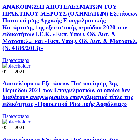
ΑΝΑΚΟΙΝΩΣΗ ΑΠΟΤΕΛΕΣΜΑΤΩΝ TOY
ΠΡΑΚΤΙΚΟΥ ΜΕΡΟΥΣ (ΟΧΗΜΑΤΩΝ) Εξετάσεων
Πιστοποίησης Αρχικής Επαγγελματικής
Κατάρτισης 1ης εξεταστικής περιόδου 2020 των
ειδικοτήτων Ι.Ε.Κ. «Εκπ. Υποψ. Οδ. Αυτ. &
Μοτοσικλ.» και «Εκπ. Υποψ. Οδ. Αυτ. & Μοτοσικλ.
(Ν. 4186/2013)»
Περισσότερα
05.11.2021
Αποτελέσματα Εξετάσεων Πιστοποίησης 3ης
Περιόδου 2021 των Επαγγελματιών, οι οποίοι δεν
διαθέτουν αναγνωρισμένο επαγγελματικό τίτλο της
ειδικότητας «Προσωπικό Ιδιωτικής Ασφάλειας»
Περισσότερα
05.11.2021
Αποτελέσματα Εξετάσεων Πιστοποίησης 3ης