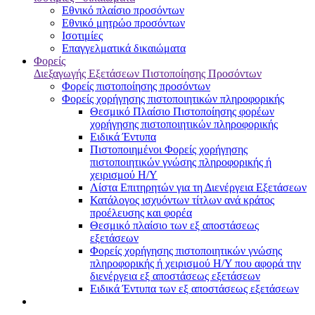
Εθνικό πλαίσιο προσόντων
Εθνικό μητρώο προσόντων
Ισοτιμίες
Επαγγελματικά δικαιώματα
Φορείς
Διεξαγωγής Εξετάσεων Πιστοποίησης Προσόντων
Φορείς πιστοποίησης προσόντων
Φορείς χορήγησης πιστοποιητικών πληροφορικής
Θεσμικό Πλαίσιο Πιστοποίησης φορέων
χορήγησης πιστοποιητικών πληροφορικής
Ειδικά Έντυπα
Πιστοποιημένοι Φορείς χορήγησης
πιστοποιητικών γνώσης πληροφορικής ή
χειρισμού Η/Υ
Λίστα Επιτηρητών για τη Διενέργεια Εξετάσεων
Κατάλογος ισχυόντων τίτλων ανά κράτος
προέλευσης και φορέα
Θεσμικό πλαίσιο των εξ αποστάσεως
εξετάσεων
Φορείς χορήγησης πιστοποιητικών γνώσης
πληροφορικής ή χειρισμού Η/Υ που αφορά την
διενέργεια εξ αποστάσεως εξετάσεων
Ειδικά Έντυπα των εξ αποστάσεως εξετάσεων