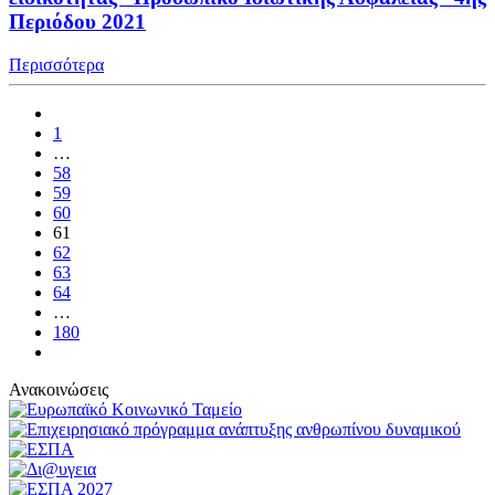
Περιόδου 2021
Περισσότερα
1
…
58
59
60
61
62
63
64
…
180
Ανακοινώσεις