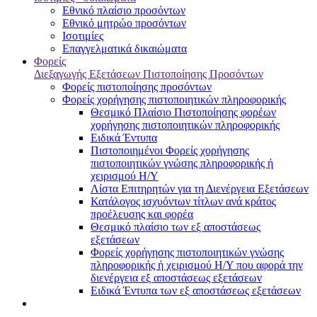
Εθνικό πλαίσιο προσόντων
Εθνικό μητρώο προσόντων
Ισοτιμίες
Επαγγελματικά δικαιώματα
Φορείς
Διεξαγωγής Εξετάσεων Πιστοποίησης Προσόντων
Φορείς πιστοποίησης προσόντων
Φορείς χορήγησης πιστοποιητικών πληροφορικής
Θεσμικό Πλαίσιο Πιστοποίησης φορέων
χορήγησης πιστοποιητικών πληροφορικής
Ειδικά Έντυπα
Πιστοποιημένοι Φορείς χορήγησης
πιστοποιητικών γνώσης πληροφορικής ή
χειρισμού Η/Υ
Λίστα Επιτηρητών για τη Διενέργεια Εξετάσεων
Κατάλογος ισχυόντων τίτλων ανά κράτος
προέλευσης και φορέα
Θεσμικό πλαίσιο των εξ αποστάσεως
εξετάσεων
Φορείς χορήγησης πιστοποιητικών γνώσης
πληροφορικής ή χειρισμού Η/Υ που αφορά την
διενέργεια εξ αποστάσεως εξετάσεων
Ειδικά Έντυπα των εξ αποστάσεως εξετάσεων