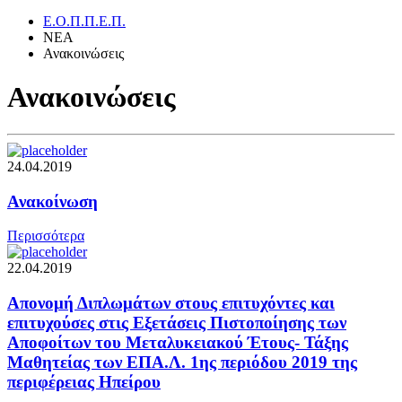
Ε.Ο.Π.Π.Ε.Π.
ΝΕΑ
Ανακοινώσεις
Ανακοινώσεις
24.04.2019
Ανακοίνωση
Περισσότερα
22.04.2019
Απονομή Διπλωμάτων στους επιτυχόντες και
επιτυχούσες στις Εξετάσεις Πιστοποίησης των
Αποφοίτων του Μεταλυκειακού Έτους- Τάξης
Μαθητείας των ΕΠΑ.Λ. 1ης περιόδου 2019 της
περιφέρειας Ηπείρου