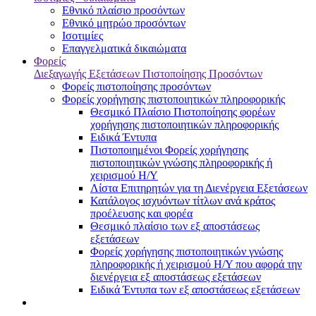
Εθνικό πλαίσιο προσόντων
Εθνικό μητρώο προσόντων
Ισοτιμίες
Επαγγελματικά δικαιώματα
Φορείς
Διεξαγωγής Εξετάσεων Πιστοποίησης Προσόντων
Φορείς πιστοποίησης προσόντων
Φορείς χορήγησης πιστοποιητικών πληροφορικής
Θεσμικό Πλαίσιο Πιστοποίησης φορέων
χορήγησης πιστοποιητικών πληροφορικής
Ειδικά Έντυπα
Πιστοποιημένοι Φορείς χορήγησης
πιστοποιητικών γνώσης πληροφορικής ή
χειρισμού Η/Υ
Λίστα Επιτηρητών για τη Διενέργεια Εξετάσεων
Κατάλογος ισχυόντων τίτλων ανά κράτος
προέλευσης και φορέα
Θεσμικό πλαίσιο των εξ αποστάσεως
εξετάσεων
Φορείς χορήγησης πιστοποιητικών γνώσης
πληροφορικής ή χειρισμού Η/Υ που αφορά την
διενέργεια εξ αποστάσεως εξετάσεων
Ειδικά Έντυπα των εξ αποστάσεως εξετάσεων