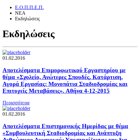
Ε.Ο.Π.Π.Ε.Π.
ΝΕΑ
Εκδηλώσεις
Εκδηλώσεις
01.02.2016
Αποτελέσματα Επιμορφωτικού Εργαστηρίου με
θέμα «Σχολείο, Ανώτερες Σπουδές, Κατάρτιση,
Αγορά Εργασίας: Μονοπάτια Σταδιοδρομίας και
Επιτυχείς Μεταβάσεις». Αθήνα 4-12-2015
Περισσότερα
01.02.2016
Αποτελέσματα Επιστημονικής Ημερίδας με θέμα
«Συμβουλευτική Σταδιοδρομίας και Ανάπτυξη
Ανθρώπινου Δυναμικού: Υποστηρίζοντας την δια