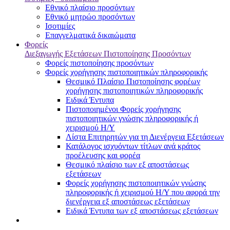
Εθνικό πλαίσιο προσόντων
Εθνικό μητρώο προσόντων
Ισοτιμίες
Επαγγελματικά δικαιώματα
Φορείς
Διεξαγωγής Εξετάσεων Πιστοποίησης Προσόντων
Φορείς πιστοποίησης προσόντων
Φορείς χορήγησης πιστοποιητικών πληροφορικής
Θεσμικό Πλαίσιο Πιστοποίησης φορέων
χορήγησης πιστοποιητικών πληροφορικής
Ειδικά Έντυπα
Πιστοποιημένοι Φορείς χορήγησης
πιστοποιητικών γνώσης πληροφορικής ή
χειρισμού Η/Υ
Λίστα Επιτηρητών για τη Διενέργεια Εξετάσεων
Κατάλογος ισχυόντων τίτλων ανά κράτος
προέλευσης και φορέα
Θεσμικό πλαίσιο των εξ αποστάσεως
εξετάσεων
Φορείς χορήγησης πιστοποιητικών γνώσης
πληροφορικής ή χειρισμού Η/Υ που αφορά την
διενέργεια εξ αποστάσεως εξετάσεων
Ειδικά Έντυπα των εξ αποστάσεως εξετάσεων