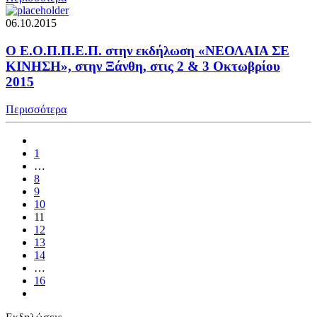
06.10.2015
O Ε.Ο.Π.Π.Ε.Π. στην εκδήλωση «ΝΕΟΛΑΙΑ ΣΕ
ΚΙΝΗΣΗ», στην Ξάνθη, στις 2 & 3 Οκτωβρίου
2015
Περισσότερα
1
…
8
9
10
11
12
13
14
…
16