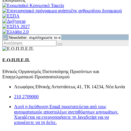
Εκδηλώσεις
Ε.Ο.Π.Π.Ε.Π.
Εθνικός Οργανισμός Πιστοποίησης Προσόντων και
Επαγγελματικού Προσανατολισμού
Λεωφόρος Εθνικής Αντιστάσεως 41, ΤΚ 14234, Νέα Ιωνία
210 2709000
Αυτή η διεύθυνση Email προστατεύεται από τους
αυτοματισμούς αποστολέων ανεπιθύμητων μηνυμάτων.
Χρειάζεται να ενεργοποιήσετε τη JavaScript για να
μπορέσετε να τη δείτε.